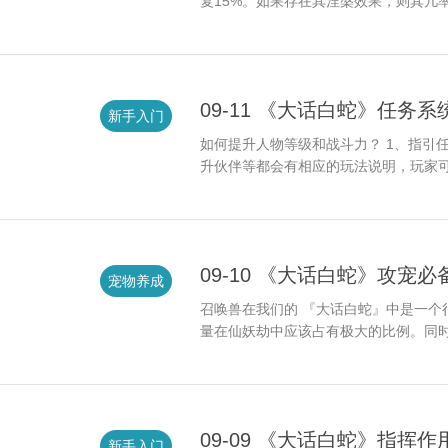
复15%。如果存在其涅槃效果，则其几率
09-11 《大话白蛇》任务系
新手入门
如何提升人物等级和战斗力？ 1、指引
升伙伴等都会有相应的玩法说明，玩家可
09-10 《大话白蛇》攻宠必
宠物养成
召唤兽在我们的 『大话白蛇』中是一个
量在仙妖劫中应该占有极大的比例。同时
09-09 《大话白蛇》指挥
新手入门