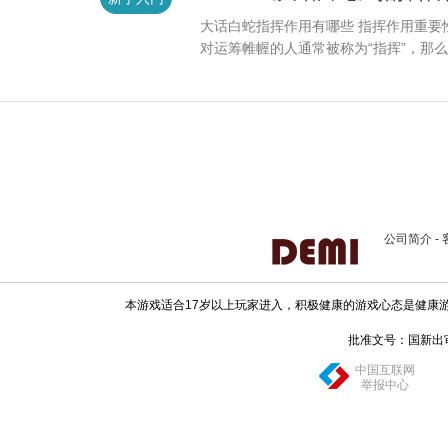
大话白蛇指挥作用有哪些 指挥作用重要
对运筹帷幄的人通常被称为“指挥”，那么
公司简介
-
本游戏适合17岁以上玩家进入，积极健康的游戏心态是健康
批准文号：国新出审[20
中国互联网
举报中心