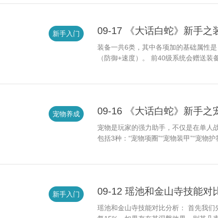
09-17 《大话白蛇》新手
新手入门
装备一共6类，其中各项加的基础属性是
（防御+速度）。 前40级系统会赠送装
09-16 《大话白蛇》新手
宠物养成
宠物是玩家的强力助手，不仅是在单人
包括3种：“宠物项圈”“宠物装甲”“宠
09-12 瑶池和金山寺技能对
新手入门
瑶池和金山寺技能对比分析： 首先我们