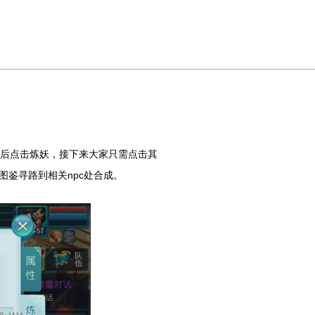
然后点击炼妖，接下来大家只需点击其
鉴寻路到相关npc处合成。