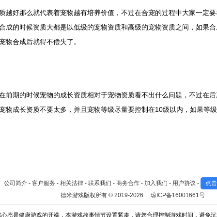
质越好那么就代表着宠物越有培养价值，不过在合宠的过程中大家一定要
合成的时候资质大都是以低级的宠物资质和高级的宠物资质之间，如果合
宠物合成后就得不偿失了。
在前期的时候宠物的成长资质相对于宠物资质看不出什么问题，不过在后
宠物成长资质不要太多，并且宠物等级尽量要控制在10级以内，如果等
公司简介
-
客户服务
-
相关法律
-
联系我们
-
商务合作
-
加入我们
-
用户协议
-
点击
德米游戏版权所有 © 2019-2026
琼ICP备16001661号
戏心态是健康游戏的开端，本游戏故事情节设置紧凑，请您合理控制游戏时间，避免