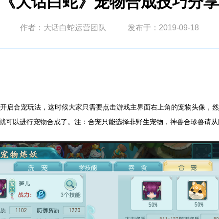
《大话白蛇》宠物合成技巧分享
作者：大话白蛇运营团队
发布于：2019-09-18
功开启合宠玩法，这时候大家只需要点击游戏主界面右上角的宠物头像，
就可以进行宠物合成了。注：合宠只能选择非野生宠物，神兽合珍兽请从图