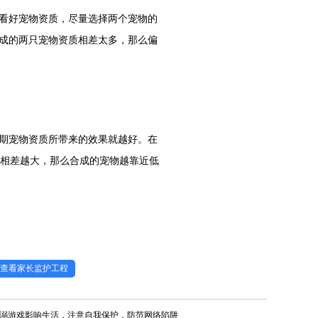
看好宠物资质，尽量选择两个宠物的
成的两只宠物资质相差太多，那么偏
期宠物资质所带来的效果就越好。在
级相差越大，那么合成的宠物越靠近低
查看家长监护工程
沉溺游戏影响生活，注意自我保护，防范网络陷阱