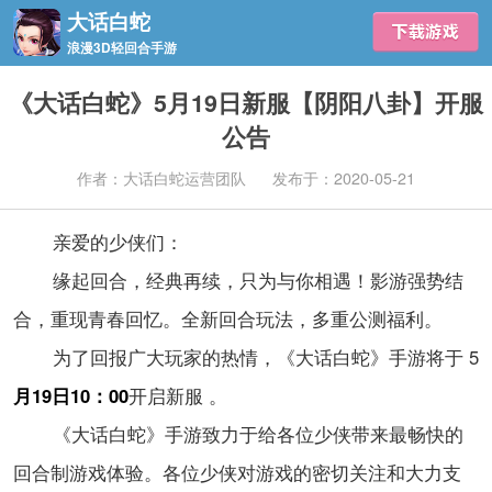
大话白蛇
浪漫3D轻回合手游
《大话白蛇》5月19日新服【阴阳八卦】开服
公告
作者：大话白蛇运营团队 发布于：2020-05-21
亲爱的少侠们：
缘起回合，经典再续，只为与你相遇！影游强势结
合，重现青春回忆。全新回合玩法，多重公测福利。
为了回报广大玩家的热情，《大话白蛇》手游将于 5
月19日10：00
开启新服 。
《大话白蛇》手游致力于给各位少侠带来最畅快的
回合制游戏体验。各位少侠对游戏的密切关注和大力支