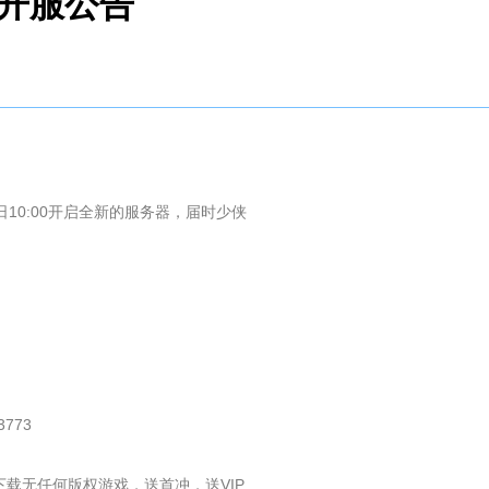
】开服公告
10:00开启全新的服务器，届时少侠
773
载无任何版权游戏，送首冲，送VIP