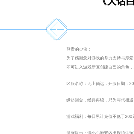
《大话白
尊贵的少侠：
为了感谢您对游戏的鼎力支持与厚爱，
即可进入游戏新区创建自己的角色，
区服名称：无上仙运，开服日期：2021
缘起回合，经典再续，只为与您相遇
游戏福利：每日累计充值不低于200元
温馨提示：请小心游戏内出现陌生玩