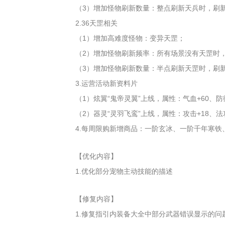
（3）增加怪物刷新数量：整点刷新天兵时，刷
2.36天罡相关
（1）增加高难度怪物：变异天罡；
（2）增加怪物刷新频率：所有场景没有天罡时
（3）增加怪物刷新数量：半点刷新天罡时，刷
3.运营活动新资料片
（1）炫翼“鬼帝灵翼”上线，属性：气血+60、防
（2）器灵“灵羽飞鸾”上线，属性：攻击+18、法攻
4.每周限购新增商品：一阶玄冰、一阶千年寒铁
【优化内容】
1.优化部分宠物主动技能的描述
【修复内容】
1.修复指引内装备大全中部分武器错误显示的问