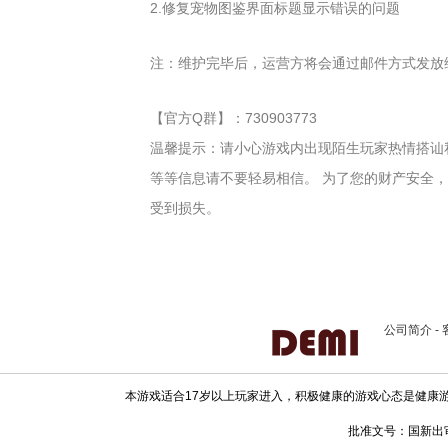
2.修复宠物图鉴界面标题显示错误的问题
注：维护完毕后，运营方将会通过邮件方式发放
【官方Q群】：730903773
温馨提示：请小心游戏内出现陌生玩家热情搭讪
等等信息请不要轻易相信。 为了您的财产安全
受到损失。
公司简介
-
本游戏适合17岁以上玩家进入，积极健康的游戏心态是健康
批准文号：国新出审[20