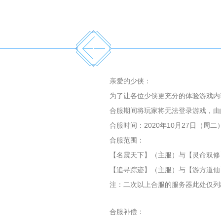
亲爱的少侠：
为了让各位少侠更充分的体验游戏内容，
合服期间将玩家将无法登录游戏，由
合服时间：2020年10月27日（周二）9:
合服范围：
【名震天下】（主服）与【灵命双修
【追寻踪迹】（主服）与【游方道仙
注：二次以上合服的服务器此处仅列
合服补偿：