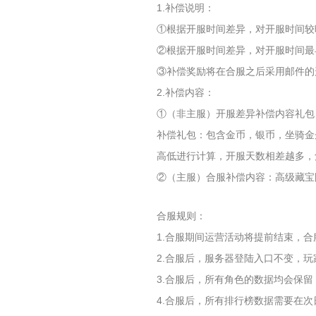
1.补偿说明：
①根据开服时间差异，对开服时间较
②根据开服时间差异，对开服时间最
③补偿奖励将在合服之后采用邮件的
2.补偿内容：
①（非主服）开服差异补偿内容礼包
补偿礼包：包含金币，银币，坐骑金
高低进行计算，开服天数相差越多，
②（主服）合服补偿内容：高级藏宝
合服规则：
1.合服期间运营活动将提前结束，
2.合服后，服务器登陆入口不变，
3.合服后，所有角色的数据均会保留
4.合服后，所有排行榜数据需要在