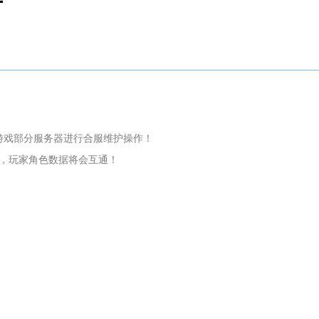
告
0对游戏部分服务器进行合服维护操作！
，玩家角色数据将会互通！