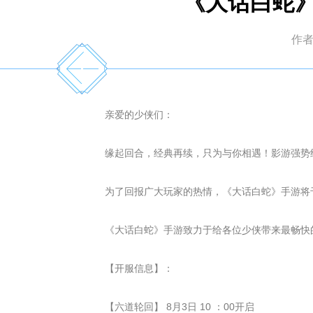
《大话白蛇》
作
亲爱的少侠们：
缘起回合，经典再续，只为与你相遇！影游强势
为了回报广大玩家的热情，《大话白蛇》手游将于8
《大话白蛇》手游致力于给各位少侠带来最畅快
【开服信息】：
【六道轮回】 8月3日 10 ：00开启