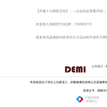
【开服十大精彩活动】：→点击此处查看详情←
欢迎加入游戏官方QQ群：730903773
更多资讯及精彩内容请关注大话白蛇手游官方网站：https:
公司简介
-
本游戏适合17岁以上玩家进入，积极健康的游戏心态是健康
批准文号：国新出审[20
中国互联网
举报中心