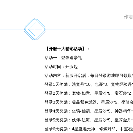
作
【开服十大精彩活动】：
活动一：登录送豪礼
活动时间：开服起
活动内容：新服开启后，每日登录游戏即可领取
登录1天奖励：洗宠丹*10、包裹*3、宠物经验丹*3
登录2天奖励：宠物-如意、星辰沙*5、宝石袋*2，金
登录3天奖励：极品紫色武器、星辰沙*5、坐骑金丹*2
登录4天奖励：坐骑-仙葫、星辰沙*5、神器精华*5、
登录5天奖励：伙伴-法海、星辰沙*5、坐骑金丹*2、
登录6天奖励：4星蛊雕元神、修炼丹*2、中宝石袋*1