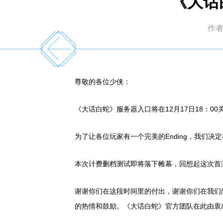
《大话
作
尊敬的各位少侠：
《大话白蛇》服务器入口将在12月17日18：00
为了让各位玩家有一个完美的Ending，我们决定
本次计费删档测试即将落下帷幕，回想起这次首
谢谢你们在这段时间里的付出，谢谢你们在我们
的热情和鼓励。《大话白蛇》官方团队在此由衷