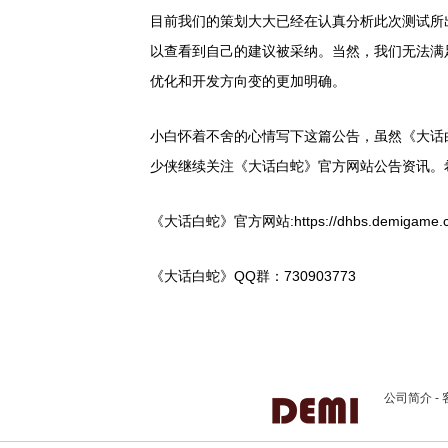
目前我们的策划大大已经在认真分析此次测试所
以查看到自己的建议被采纳。当然，我们无法满
优化和开发方向变的更加明确。
小白怀着不舍的心情写下这篇公告，虽然《大话
少侠继续关注《大话白蛇》官方网站公告资讯。
《大话白蛇》官方网站:
https://dhbs.demigame.
《大话白蛇》QQ群：730903773
公司简介
-