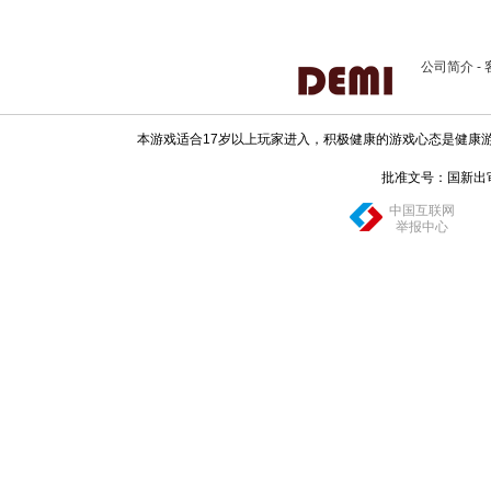
公司简介
-
本游戏适合17岁以上玩家进入，积极健康的游戏心态是健康
批准文号：国新出审[20
中国互联网
举报中心