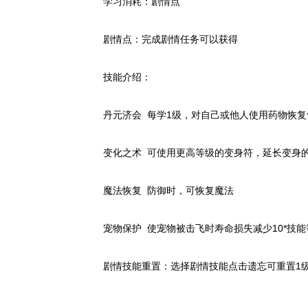
学习消耗：剧情点
剧情点：完成剧情任务可以获得
技能介绍：
丹元济会 每学1级，对自己或他人使用药物恢复
变化之术 可使用更高等级的变身符，延长变身
魔法恢复 防御时，可恢复魔法
宠物保护 使宠物被击飞时寿命损失减少10*技能
剧情技能重置：选择剧情技能点击遗忘可重置1级