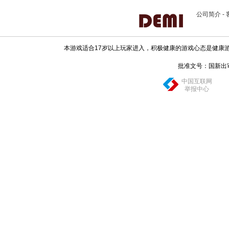
公司简介
-
本游戏适合17岁以上玩家进入，积极健康的游戏心态是健康
批准文号：国新出审[20
中国互联网
举报中心