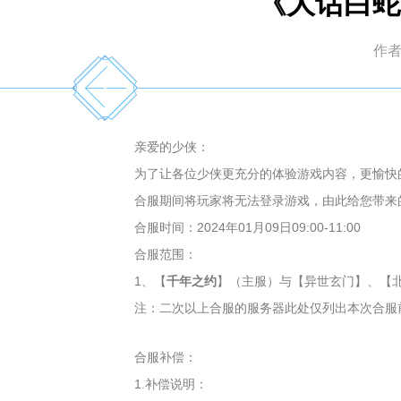
《大话白蛇
作
亲爱的少侠：
为了让各位少侠更充分的体验游戏内容，更愉快的享受
合服期间将玩家将无法登录游戏，由此给您带来
合服时间：2024年01月09日09:00-11:00
合服范围：
1、【
千年之约
】（主服）与【异世玄门】、【
注：二次以上合服的服务器此处仅列出本次合服
合服补偿：
1.补偿说明：