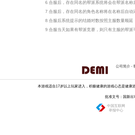
6.合服后，存在同名的帮派系统将会在帮派名
7.合服后，存在同名的角色名称将在名称后自
8.合服后系统提示的结婚对数按照主服数量顺延
9.合服当天如果有帮派竞赛，则只有主服的帮派
公司简介
-
本游戏适合17岁以上玩家进入，积极健康的游戏心态是健康
批准文号：国新出审[20
中国互联网
举报中心