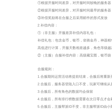
①根据开服时间差异，对开服时间较晚的服务器
②根据开服时间差异，对开服时间最早的服务器
③补偿奖励将在合服之后采用邮件的形式发放
2.补偿内容：
①（非主服）开服差异补偿内容礼包：
补偿礼包：包含金币，银币，坐骑金丹，神器精
高低进行计算，开服天数相差越多，角色等级越
②（主服）合服补偿内容：高级藏宝图，银币袋
合服规则：
1.合服期间运营活动将提前结束，合服后将重新
2.合服后，服务器登陆入口不变，玩家可继续从
3.合服后，所有角色的数据均会保留
4.合服后，所有排行榜数据需要在次日零点才
5.合服后，主服帮派ID不变，非主服帮派ID由小