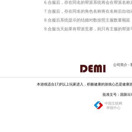
6.合服后，存在同名的帮派系统将会在帮派名
7.合服后，存在同名的角色名称将在名称后自
8.合服后系统提示的结婚对数按照主服数量顺延
9.合服当天如果有帮派竞赛，则只有主服的帮派
公司简介
-
本游戏适合17岁以上玩家进入，积极健康的游戏心态是健康
批准文号：国新出审[20
中国互联网
举报中心