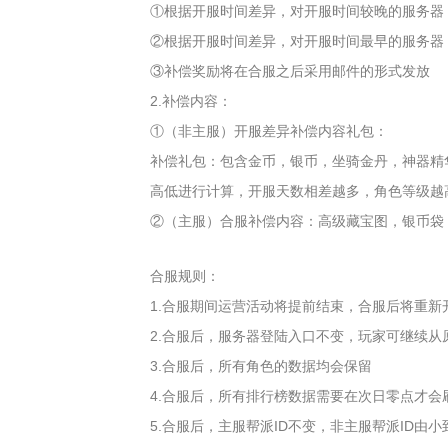
①根据开服时间差异，对开服时间较晚的服务器
②根据开服时间差异，对开服时间最早的服务器
③补偿奖励将在合服之后采用邮件的形式发放
2.补偿内容：
①（非主服）开服差异补偿内容礼包：
补偿礼包：包含金币，银币，坐骑金丹，神器精
高低进行计算，开服天数相差越多，角色等级越
②（主服）合服补偿内容：高级藏宝图，银币袋
合服规则：
1.合服期间运营活动将提前结束，合服后将重新
2.合服后，服务器登陆入口不变，玩家可继续从
3.合服后，所有角色的数据均会保留
4.合服后，所有排行榜数据需要在次日零点才
5.合服后，主服帮派ID不变，非主服帮派ID由小