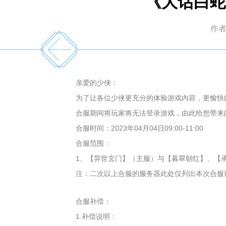
《大话白蛇
作
亲爱的少侠：
为了让各位少侠更充分的体验游戏内容，更愉快的享受
合服期间将玩家将无法登录游戏，由此给您带来
合服时间：2023年04月04日09:00-11:00
合服范围：
1、【异世玄门】（主服）与【暮翠朝红】、【
注：二次以上合服的服务器此处仅列出本次合服
合服补偿：
1.补偿说明：