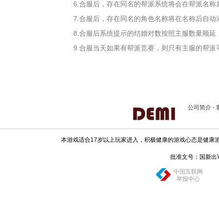
6.合服后，存在同名的帮派系统将会在帮派名
7.合服后，存在同名的角色名称将在名称后自
8.合服后系统提示的结婚对数按照主服数量顺延
9.合服当天如果有帮派竞赛，则只有主服的帮派
公司简介
-
本游戏适合17岁以上玩家进入，积极健康的游戏心态是健康
批准文号：国新出审[20
中国互联网
举报中心