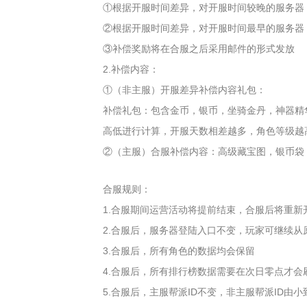
①根据开服时间差异，对开服时间较晚的服务器
②根据开服时间差异，对开服时间最早的服务器
③补偿奖励将在合服之后采用邮件的形式发放
2.补偿内容：
①（非主服）开服差异补偿内容礼包：
补偿礼包：包含金币，银币，坐骑金丹，神器精
高低进行计算，开服天数相差越多，角色等级越
②（主服）合服补偿内容：高级藏宝图，银币袋
合服规则：
1.合服期间运营活动将提前结束，合服后将重新
2.合服后，服务器登陆入口不变，玩家可继续从
3.合服后，所有角色的数据均会保留
4.合服后，所有排行榜数据需要在次日零点才
5.合服后，主服帮派ID不变，非主服帮派ID由小