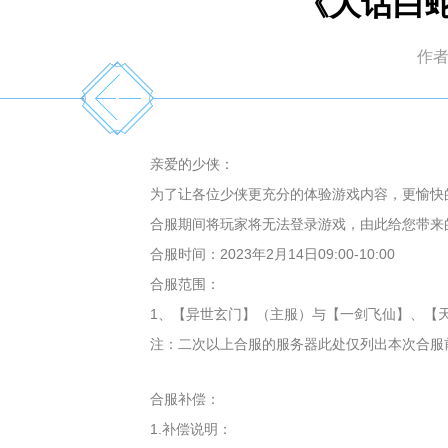
《大话白蛇
作
亲爱的少侠：
为了让各位少侠更充分的体验游戏内容，更愉快的享受
合服期间将玩家将无法登录游戏，由此给您带来
合服时间：2023年2月14日09:00-10:00
合服范围：
1、【异世玄门】（主服）与【一剑飞仙】、【
注：二次以上合服的服务器此处仅列出本次合服
合服补偿：
1.补偿说明：