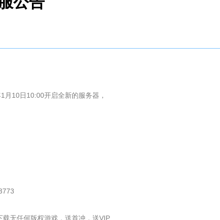
开服公告
10日10:00开启全新的服务器，
773
载无任何版权游戏，送首冲，送VIP