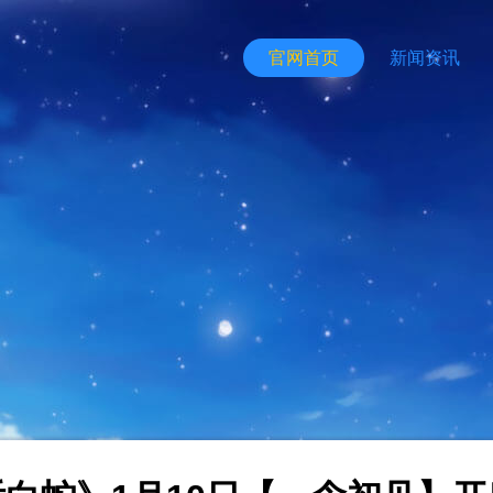
官网首页
新闻资讯