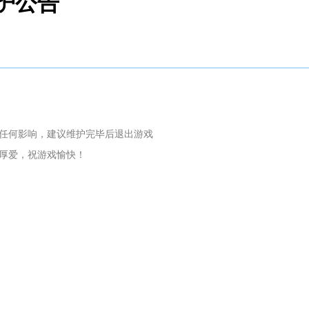
维护公告
不受任何影响，建议维护完毕后退出游戏
厚爱，祝游戏愉快！