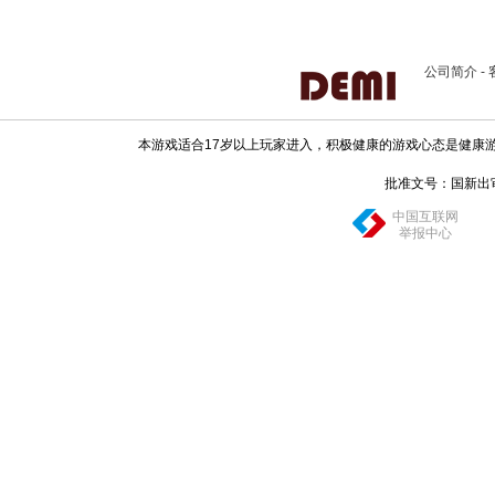
公司简介
-
本游戏适合17岁以上玩家进入，积极健康的游戏心态是健康
批准文号：国新出审[20
中国互联网
举报中心