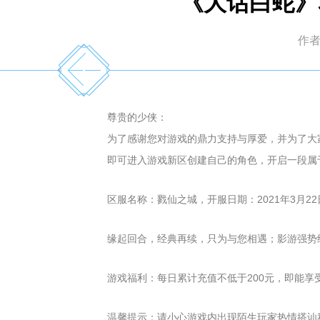
《大话白蛇》
作
尊贵的少侠：
为了感谢您对游戏的鼎力支持与厚爱，并为了大家
即可进入游戏新区创建自己的角色，开启一段属
区服名称：戮仙之城，开服日期：2021年3月22日
缘起回合，经典再续，只为与您相遇；影游强势
游戏福利：每日累计充值不低于200元，即能享受
温馨提示：请小心游戏内出现陌生玩家热情搭讪